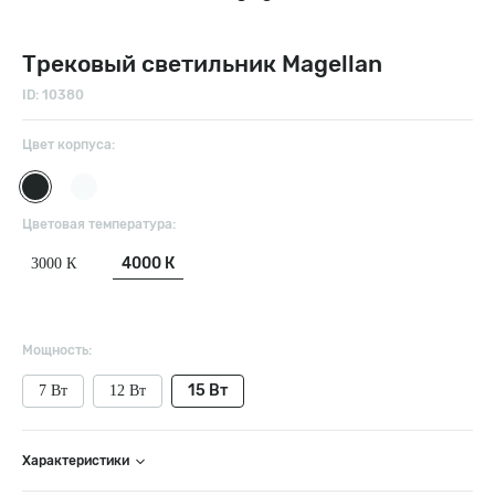
Трековый светильник Magellan
ID: 10380
Цвет корпуса:
Цветовая температура:
4000 К
3000 К
Мощность:
15 Вт
7 Вт
12 Вт
Характеристики