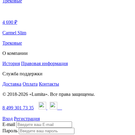
Трековые
4 690 ₽
Carmel Slim
Трековые
О компании
История
Правовая информация
Служба поддержки
Доставка
Оплата
Контакты
© 2018-2026 «Lumita». Все права защищены.
8 499 301 73 35
Вход
Регистрация
E-mail
Пароль