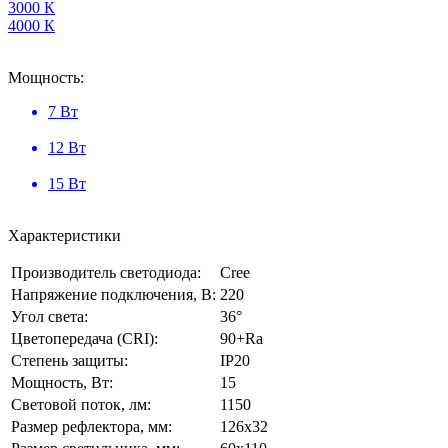
3000 К
4000 К
Мощность:
7 Вт
12 Вт
15 Вт
Характеристики
Производитель светодиода:
Cree
Напряжение подключения, В:
220
Угол света:
36°
Цветопередача (CRI):
90+Ra
Степень защиты:
IP20
Мощность, Вт:
15
Световой поток, лм:
1150
Размер рефлектора, мм:
126x32