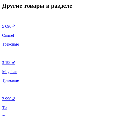
Другие товары в разделе
5 690 ₽
Carmel
Трековые
3 190 ₽
Magellan
Трековые
2 990 ₽
Tia