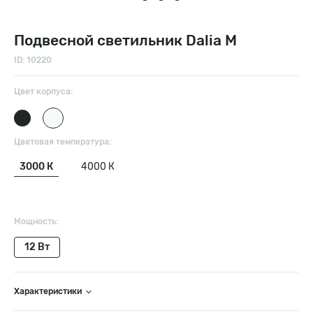
Подвесной светильник Dalia M
ID: 10220
Цвет корпуса:
Цветовая температура:
3000 К
4000 К
Мощность:
12 Вт
Характеристики