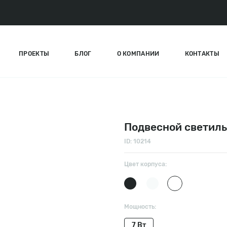
ПРОЕКТЫ
БЛОГ
О КОМПАНИИ
КОНТАКТЫ
Подвесной светиль
ID: 10214
Цвет корпуса:
Мощность:
7 Вт