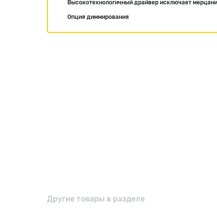
Высокотехнологичный драйвер исключает мерцан
Опция диммирования
Другие товары в разделе