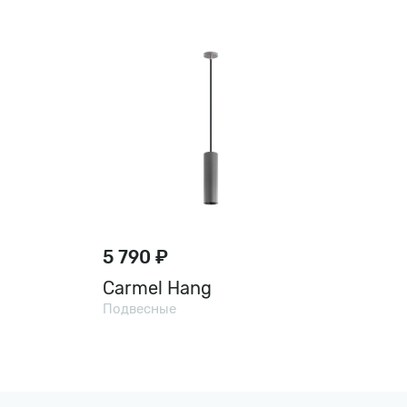
5 790 ₽
Carmel Hang
Подвесные