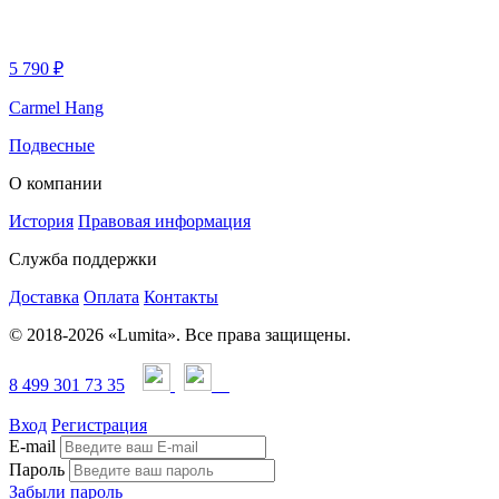
5 790 ₽
Carmel Hang
Подвесные
О компании
История
Правовая информация
Служба поддержки
Доставка
Оплата
Контакты
© 2018-2026 «Lumita». Все права защищены.
8 499 301 73 35
Вход
Регистрация
E-mail
Пароль
Забыли пароль