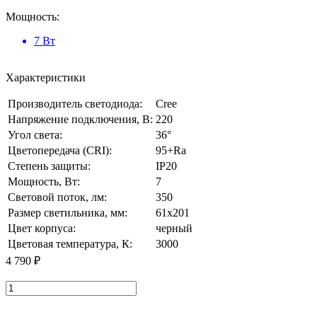
Мощность:
7 Вт
Характеристики
Производитель светодиода:
Cree
Напряжение подключения, В:
220
Угол света:
36°
Цветопередача (CRI):
95+Ra
Степень защиты:
IP20
Мощность, Вт:
7
Световой поток, лм:
350
Размер cветильника, мм:
61x201
Цвет корпуса:
черный
Цветовая температура, К:
3000
4 790 ₽
В корзину