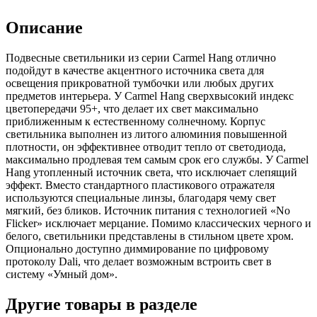
Описание
Подвесные светильники из серии Carmel Hang отлично
подойдут в качестве акцентного источника света для
освещения прикроватной тумбочки или любых других
предметов интерьера. У Carmel Hang сверхвысокий индекс
цветопередачи 95+, что делает их свет максимально
приближенным к естественному солнечному. Корпус
светильника выполнен из литого алюминия повышенной
плотности, он эффективнее отводит тепло от светодиода,
максимально продлевая тем самым срок его службы. У Carmel
Hang утопленный источник света, что исключает слепящий
эффект. Вместо стандартного пластикового отражателя
используются специальные линзы, благодаря чему свет
мягкий, без бликов. Источник питания с технологией «No
Flicker» исключает мерцание. Помимо классических черного и
белого, светильники представлены в стильном цвете хром.
Опционально доступно диммирование по цифровому
протоколу Dali, что делает возможным встроить свет в
систему «Умный дом».
Другие товары в разделе