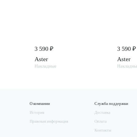
3 590 ₽
3 590 ₽
Aster
Aster
Накладные
Накладны
О компании
Служба поддержки
История
Доставка
Правовая информация
Оплата
Контакты