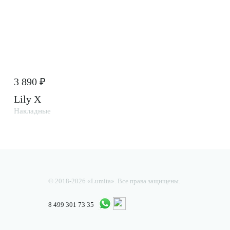
3 890 ₽
Lily X
Накладные
© 2018-2026 «Lumita». Все права защищены.
8 499 301 73 35