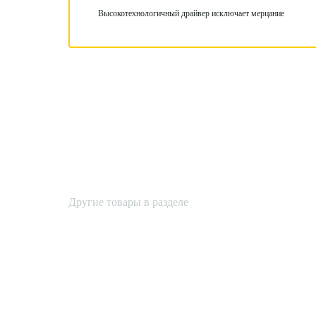
Высокотехнологичный драйвер исключает мерцание
Другие товары в разделе