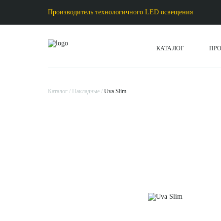
Производитель технологичного LED освещения
КАТАЛОГ
ПР
Каталог
Накладные
Uva Slim