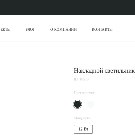
ОЕКТЫ
БЛОГ
О КОМПАНИИ
КОНТАКТЫ
Накладной светильник
ID: 10518
Цвет корпуса:
Мощность:
12 Вт