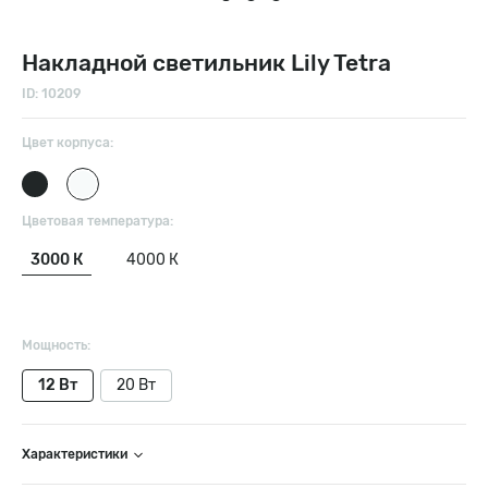
Накладной светильник Lily Tetra
ID: 10209
Цвет корпуса:
Цветовая температура:
3000 К
4000 К
Мощность:
12 Вт
20 Вт
Характеристики