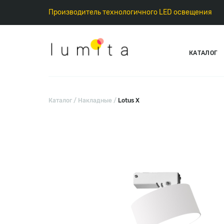
Производитель технологичного LED освещения
КАТАЛОГ
Каталог
Накладные
Lotus X