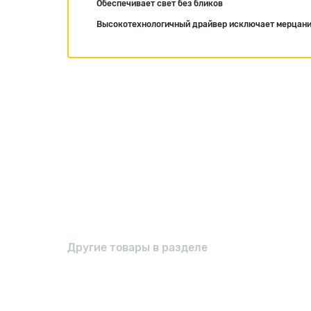
Обеспечивает свет без бликов
Высокотехнологичный драйвер исключает мерцан
Другие товары в разделе