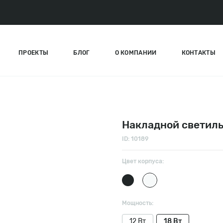
ПРОЕКТЫ
БЛОГ
О КОМПАНИИ
КОНТАКТЫ
Накладной светиль
ID: 10189
Цвет корпуса:
Мощность:
12 Вт
18 Вт