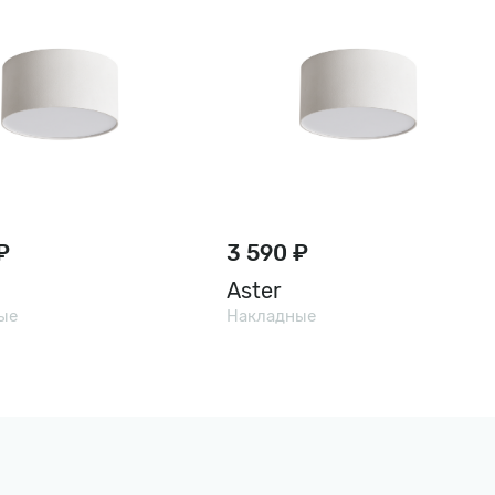
₽
3 590 ₽
Aster
ые
Накладные