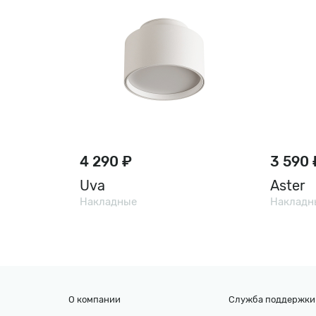
4 290 ₽
3 590 
Uva
Aster
Накладные
Накладн
О компании
Служба поддержки