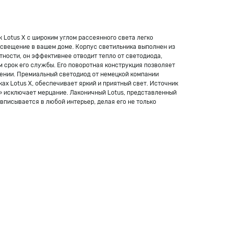
 Lotus X с широким углом рассеянного света легко
свещение в вашем доме. Корпус светильника выполнен из
ности, он эффективнее отводит тепло от светодиода,
 срок его службы. Его поворотная конструкция позволяет
ении. Премиальный светодиод от немецкой компании
ах Lotus X, обеспечивает яркий и приятный свет. Источник
r» исключает мерцание. Лаконичный Lotus, представленный
 вписывается в любой интерьер, делая его не только