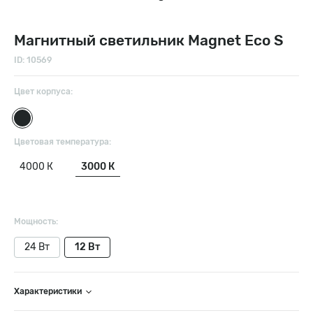
Магнитный светильник Magnet Eco S
ID: 10569
Цвет корпуса:
Цветовая температура:
4000 К
3000 К
Мощность:
24 Вт
12 Вт
Характеристики