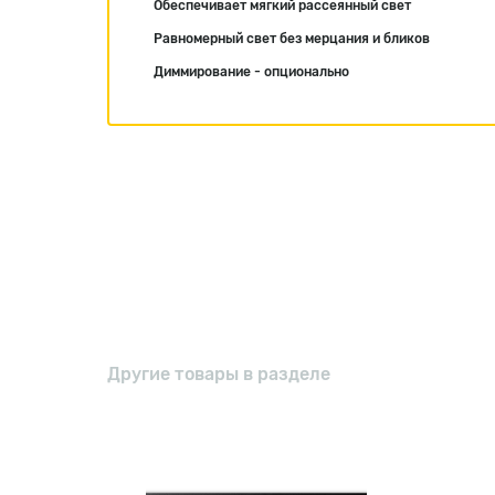
Обеспечивает мягкий рассеянный свет
Равномерный свет без мерцания и бликов
Диммирование - опционально
Другие товары в разделе