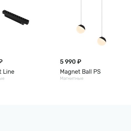
₽
5 990 ₽
 Line
Magnet Ball PS
ые
Магнитные