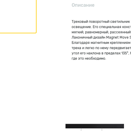
Описание
Трековый поворотный светильник
освещение. Его специальная кон
мягкий, равномерный, рассеянный 
Лаконичный дизайн Magnet Move S
Благодаря магнитным креплениям
трека и легко по нему передвига
угол его наклона в пределах 135°
где это необходимо.