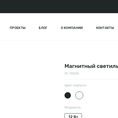
ПРОЕКТЫ
БЛОГ
О КОМПАНИИ
КОНТАКТЫ
Магнитный светиль
ID: 10024
Цвет корпуса:
Мощность:
12 Вт