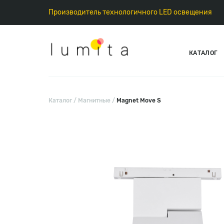
Производитель технологичного LED освещения
КАТАЛОГ
Каталог
Магнитные
Magnet Move S