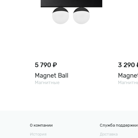
5 790 ₽
3 290 
Magnet Ball
Magnet
Магнитные
Магнитн
О компании
Служба поддержки
История
Доставка