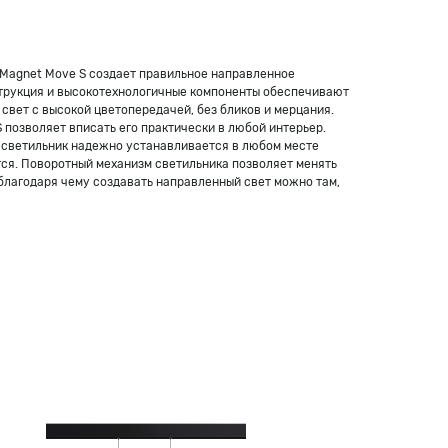
 Magnet Move S создает правильное направленное
струкция и высокотехнологичные компоненты обеспечивают
свет с высокой цветопередачей, без бликов и мерцания.
 позволяет вписать его практически в любой интерьер.
 светильник надежно устанавливается в любом месте
ется. Поворотный механизм светильника позволяет менять
, благодаря чему создавать направленный свет можно там,