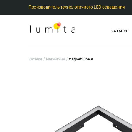
Производитель технологичного LED освещения
КАТАЛОГ
Каталог
Магнитные
Magnet Line A