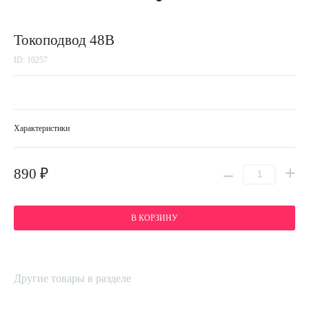
Токоподвод 48В
ID: 10257
Характеристики
890 ₽
В КОРЗИНУ
Другие товары в разделе