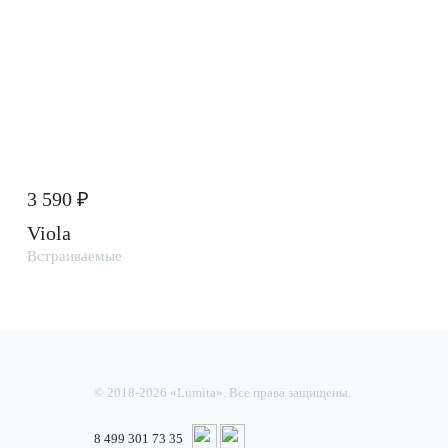
3 590 ₽
Viola
Встраиваемые
© 2018-2026 «Lumita». Все права защищены.
8 499 301 73 35