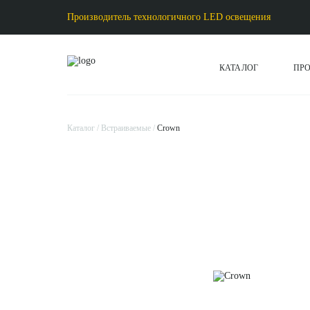
Производитель технологичного LED освещения
КАТАЛОГ
ПР
Каталог
Встраиваемые
Crown