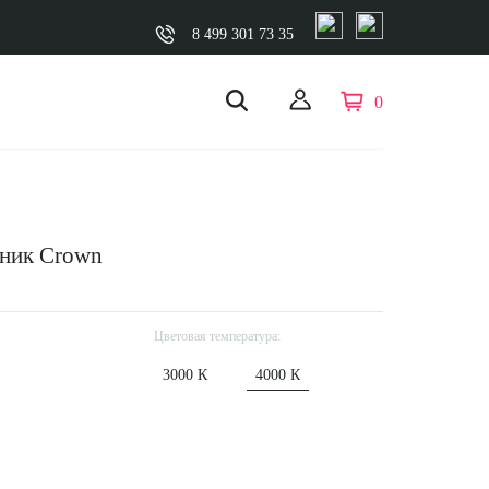
8 499 301 73 35
0
ьник Crown
Цветовая температура:
3000 К
4000 К