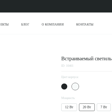
ОЕКТЫ
БЛОГ
О КОМПАНИИ
КОНТАКТЫ
Встраиваемый светил
ID: 10461
Цвет корпуса:
Мощность:
12 Вт
20 Вт
7 Вт