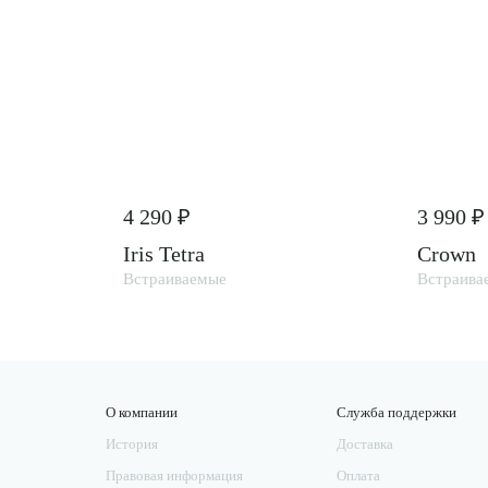
4 290 ₽
3 990 ₽
Iris Tetra
Crown
Встраиваемые
Встраива
О компании
Служба поддержки
История
Доставка
Правовая информация
Оплата