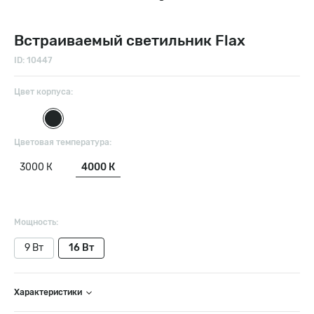
Встраиваемый светильник Flax
ID: 10447
Цвет корпуса:
Цветовая температура:
3000 К
4000 К
Мощность:
9 Вт
16 Вт
Характеристики