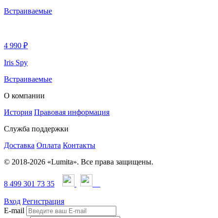
Встраиваемые
4 990 ₽
Iris Spy
Встраиваемые
О компании
История
Правовая информация
Служба поддержки
Доставка
Оплата
Контакты
© 2018-2026 «Lumita». Все права защищены.
8 499 301 73 35
Вход
Регистрация
E-mail