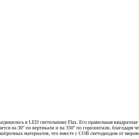
бъединились в LED светильнике Flax. Его правильная квадратная
тся на 30° по вертикали и на 350° по горизонтали, благодаря че
копрочных материалов, что вместе с COB светодиодом от мирово