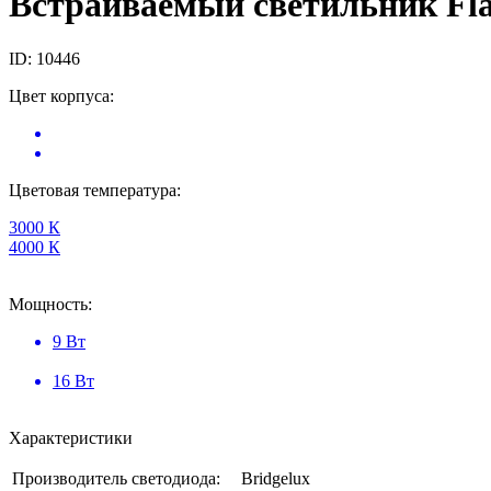
Встраиваемый светильник Fl
ID: 10446
Цвет корпуса:
Цветовая температура:
3000 К
4000 К
Мощность:
9 Вт
16 Вт
Характеристики
Производитель светодиода:
Bridgelux