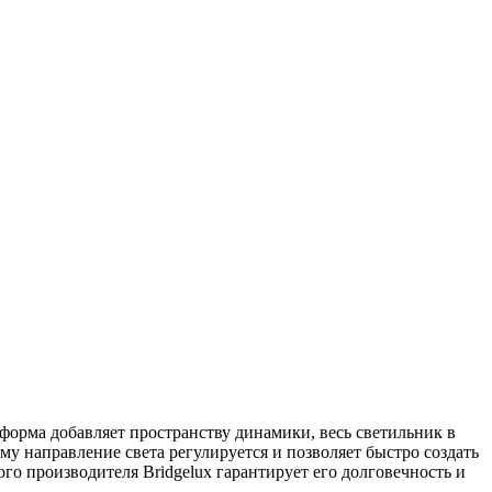
 форма добавляет пространству динамики, весь светильник в
му направление света регулируется и позволяет быстро создать
го производителя Bridgelux гарантирует его долговечность и