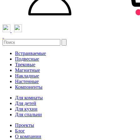
Встраиваемые
Подвесные
Трековые
Магнитные
Накладные
Настенные
Компоненты
Для комнаты
Для детей
Для кухни
Для спальни
Проекты
Блог
О компании