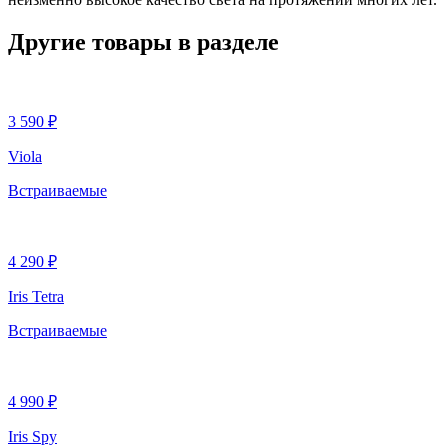
Другие товары в разделе
3 590 ₽
Viola
Встраиваемые
4 290 ₽
Iris Tetra
Встраиваемые
4 990 ₽
Iris Spy