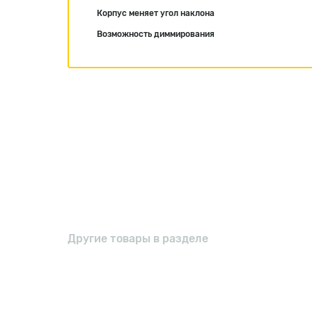
Корпус меняет угол наклона
Возможность диммирования
Другие товары в разделе