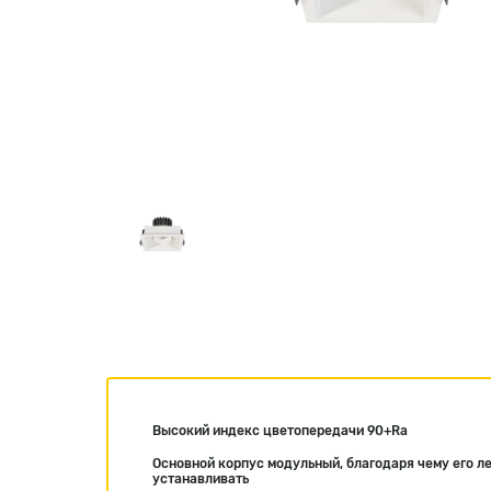
Высокий индекс цветопередачи 90+Ra
Основной корпус модульный, благодаря чему его л
устанавливать