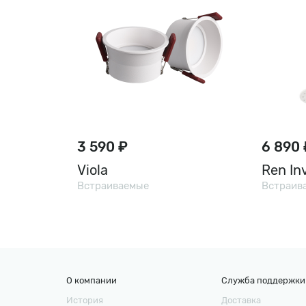
3 590 ₽
6 890 
Viola
Ren Inv
Встраиваемые
Встраив
О компании
Служба поддержки
История
Доставка