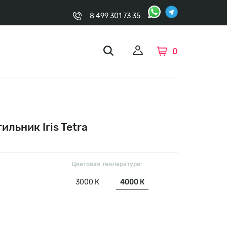
8 499 301 73 35
0
льник Iris Tetra
Цветовая температура:
3000 К
4000 К