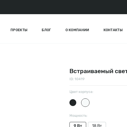
ПРОЕКТЫ
БЛОГ
О КОМПАНИИ
КОНТАКТЫ
Встраиваемый свети
ID: 10419
Цвет корпуса:
Мощность:
9 Вт
18 Вт