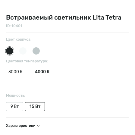
Встраиваемый светильник Lita Tetra
ID: 10401
Цвет корпуса:
Цветовая температура:
3000 К
4000 К
Мощность:
9 Вт
15 Вт
Характеристики