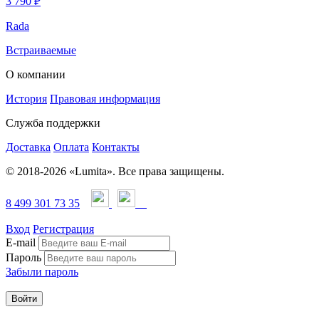
3 790 ₽
Rada
Встраиваемые
О компании
История
Правовая информация
Служба поддержки
Доставка
Оплата
Контакты
© 2018-2026 «Lumita». Все права защищены.
8 499 301 73 35
Вход
Регистрация
E-mail
Пароль
Забыли пароль
Войти