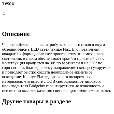
3 690 ₽
В корзину
Описание
Черное и белое – вечные атрибуты хорошего стиля и вкуса –
объединились в LED светильнике Flax. Его правильная
квадратная форма добавляет пространству динамики, весь
светильник в целом обеспечивает яркий и приятный свет.
Конструкция вращается на 30° по вертикали и на 350° по
горизонтали, благодаря чему направление света регулируется
и позволяет быстро создать необходимое акцентное
освещение. Корпус Flax сделан из высокопрочных
материалов, что вместе с COB светодиодом от мирового
производителя Bridgelux гарантирует его долговечность и
неизменно высокое качество света на протяжении многих лет.
Другие товары в разделе