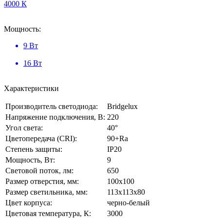
4000 К
Мощность:
9 Вт
16 Вт
Характеристики
Производитель светодиода:
Bridgelux
Напряжение подключения, В:
220
Угол света:
40°
Цветопередача (CRI):
90+Ra
Степень защиты:
IP20
Мощность, Вт:
9
Световой поток, лм:
650
Размер отверстия, мм:
100x100
Размер cветильника, мм:
113x113x80
Цвет корпуса:
черно-белый
Цветовая температура, К:
3000