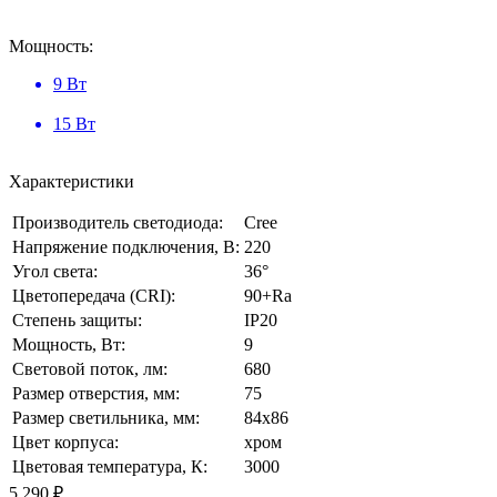
Мощность:
9 Вт
15 Вт
Характеристики
Производитель светодиода:
Cree
Напряжение подключения, В:
220
Угол света:
36°
Цветопередача (CRI):
90+Ra
Степень защиты:
IP20
Мощность, Вт:
9
Световой поток, лм:
680
Размер отверстия, мм:
75
Размер cветильника, мм:
84x86
Цвет корпуса:
хром
Цветовая температура, К:
3000
5 290 ₽