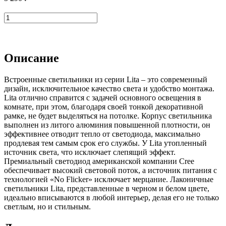
В корзину
Описание
Встроенные светильники из серии Lita – это современный
дизайн, исключительное качество света и удобство монтажа.
Lita отлично справится с задачей основного освещения в
комнате, при этом, благодаря своей тонкой декоративной
рамке, не будет выделяться на потолке. Корпус светильника
выполнен из литого алюминия повышенной плотности, он
эффективнее отводит тепло от светодиода, максимально
продлевая тем самым срок его службы. У Lita утопленный
источник света, что исключает слепящий эффект.
Премиальный светодиод американской компании Cree
обеспечивает высокий световой поток, а источник питания с
технологией «No Flicker» исключает мерцание. Лаконичные
светильники Lita, представленные в черном и белом цвете,
идеально вписываются в любой интерьер, делая его не только
светлым, но и стильным.