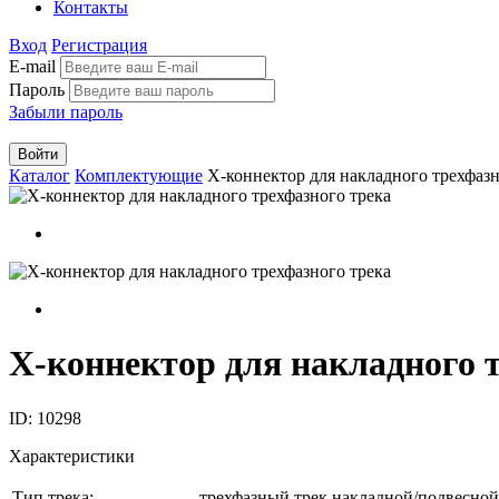
Контакты
Вход
Регистрация
E-mail
Пароль
Забыли пароль
Войти
Каталог
Комплектующие
X-коннектор для накладного трехфазн
X-коннектор для накладного 
ID: 10298
Характеристики
Тип трека:
трехфазный трек накладной/подвесной