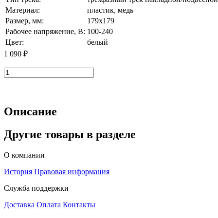
Материал:
пластик, медь
Размер, мм:
179x179
Рабочее напряжение, В:
100-240
Цвет:
белый
1 090 ₽
В корзину
Описание
Другие товары в разделе
О компании
История
Правовая информация
Служба поддержки
Доставка
Оплата
Контакты