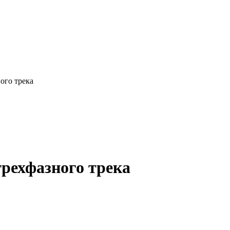
ого трека
трехфазного трека