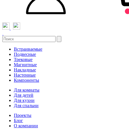
Встраиваемые
Подвесные
Трековые
Магнитные
Накладные
Настенные
Компоненты
Для комнаты
Для детей
Для кухни
Для спальни
Проекты
Блог
О компании