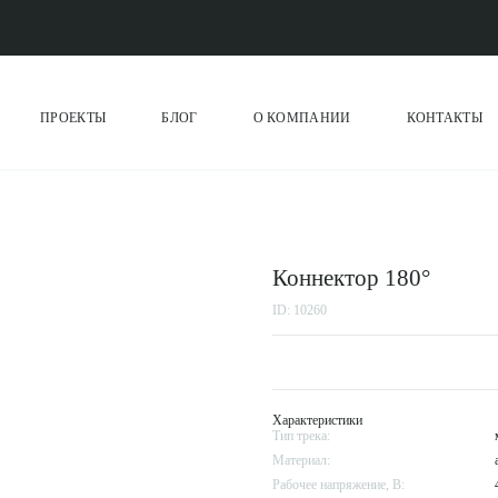
ПРОЕКТЫ
БЛОГ
О КОМПАНИИ
КОНТАКТЫ
Коннектор 180°
ID: 10260
Характеристики
Тип трека:
Материал:
Рабочее напряжение, В: