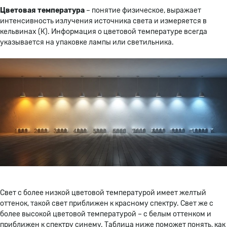
Цветовая температура
– понятие физическое, выражает
интенсивность излучения источника света и измеряется в
кельвинах (К). Информация о цветовой температуре всегда
указывается на упаковке лампы или светильника.
Свет с более низкой цветовой температурой имеет желтый
оттенок, такой свет приближен к красному спектру. Свет же с
более высокой цветовой температурой – с белым оттенком и
приближен к спектру синему. Таблица ниже поможет понять, как