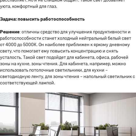
расслабляет, но и не слишком бодрит. Такой свет добавляет
уюта, комфортный для глаз.
Задача: повысить работоспособность
Решение
: отличны средство для улучшения продуктивности и
работоспособности станет холодный нейтральный белый свет
от 4000 до 5000К. Он наиболее приближен к яркому дневному
свету, что помогает ему повысить концентрацию и снять
усталость. Такой свет подойдет для кабинета, офиса, рабочей
зоны на кухне, зоны чтения. Для кабинета, например, можно
использовать потолочные светильники, для кухни –
светодиодную ленту, для зоны чтения – напольный светильник с
соответствующей лампой.