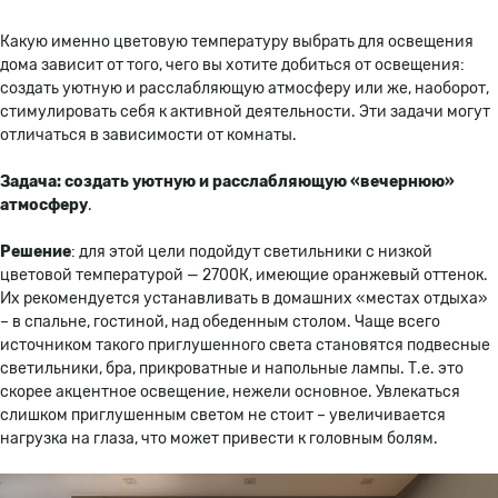
Какую именно цветовую температуру выбрать для освещения
дома зависит от того, чего вы хотите добиться от освещения:
создать уютную и расслабляющую атмосферу или же, наоборот,
стимулировать себя к активной деятельности. Эти задачи могут
отличаться в зависимости от комнаты.
Задача: создать уютную и расслабляющую «вечернюю»
атмосферу
.
Решение
: для этой цели подойдут светильники с низкой
цветовой температурой — 2700К, имеющие оранжевый оттенок.
Их рекомендуется устанавливать в домашних «местах отдыха»
– в спальне, гостиной, над обеденным столом. Чаще всего
источником такого приглушенного света становятся подвесные
светильники, бра, прикроватные и напольные лампы. Т.е. это
скорее акцентное освещение, нежели основное. Увлекаться
слишком приглушенным светом не стоит – увеличивается
нагрузка на глаза, что может привести к головным болям.