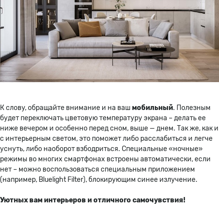
К слову, обращайте внимание и на ваш
мобильный
. Полезным
будет переключать цветовую температуру экрана – делать ее
ниже вечером и особенно перед сном, выше — днем. Так же, как и
с интерьерным светом, это поможет либо расслабиться и легче
уснуть, либо наоборот взбодриться. Специальные «ночные»
режимы во многих смартфонах встроены автоматически, если
нет – можно воспользоваться специальным приложением
(например, Bluelight Filter), блокирующим синее излучение.
Уютных вам интерьеров и отличного самочувствия!